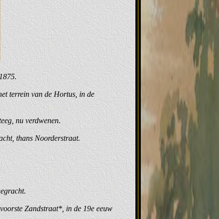
 1875.
et terrein van de Hortus, in de
teeg, nu verdwenen.
acht, thans Noorderstraat.
gegracht.
 voorste Zandstraat*, in de 19e eeuw