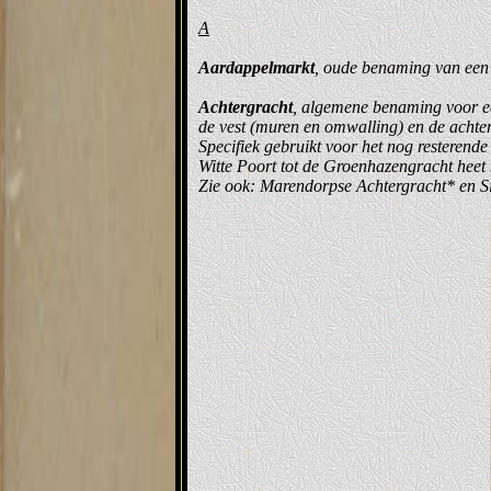
A
Aardappelmarkt
, oude benaming van een 
Achtergracht
, algemene benaming voor een
de vest (muren en omwalling) en de acht
Specifiek gebruikt voor het nog resterend
Witte Poort tot de Groenhazengracht heet
Zie ook: Marendorpse Achtergracht* en Si