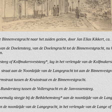
 Binnenvestgracht naar het zuiden gezien, door Jan Elias Kikkert, ca.
e van de Doelensteeg, van de Doelengracht tot de Binnenvestgracht, nu h
n.
steeg of Kolfmakersveststeeg*, lag in het verlengde van de Kolfmakers
, straat aan de Noordzijde van de Langegracht tot aan de Binnenvestgr
rmstraat tussen de Kruisstraat en de Binnenvestgracht.
-Rundersteeg tussen de Vollersgracht en de Janvossensteeg.
oormalig steegje bij de Bethlehemsteeg* aan de noordzijde van de Lan
n de noordzijde van de Langegracht, in het verlengde van de Lange of