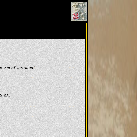
hreven of voorkomt.
 e.v.