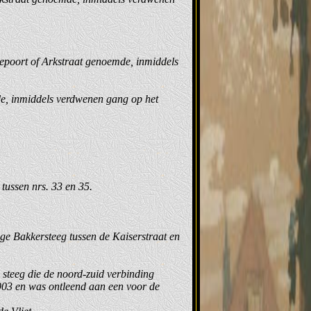
epoort of Arkstraat genoemde, inmiddels
e, inmiddels verdwenen gang op het
tussen nrs. 33 en 35.
e Bakkersteeg tussen de Kaiserstraat en
 steeg die de noord-zuid verbinding
903 en was ontleend aan een voor de